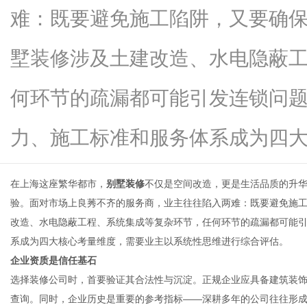
难：既要避免施工陷阱，又要确
墅装修涉及土建改造、水电隐蔽
新
何环节的疏漏都可能引发连锁问
力、施工标准和服务体系成为四大核..
在上海这座繁华都市，
别墅装修
不仅是空间改造，更是生活品质的升
验。面对市场上良莠不齐的服务商，业主往往陷入两难：既要避免施
改造、水电隐蔽工程、系统集成等复杂环节，任何环节的疏漏都可能
闻
系成为四大核心考量维度，需要业主以系统性思维进行综合评估。
企业资质是信任基石
选择装修公司时，首要验证其合法性与沉淀。正规企业应具备建筑装
查询。同时，企业历史是重要的参考指标——深耕多年的公司往往形成