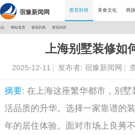
教育科研
美食文化
商
宿豫新闻网
网站首页
资讯列表
资讯内容
上海别墅装修如
宿
›
›
›
2025-12-11
|
发布者:
宿豫新闻网
|
查
摘要
: 在上海这座繁华都市，别
活品质的升华。选择一家靠谱的
豫
年的居住体验。面对市场上良莠