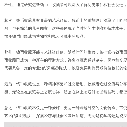
样性。通过研究这些钱币，收藏者可以深入了解历史事件和社会变迁
其次，钱币收藏具有显著的艺术价值。钱币上的雕刻设计凝聚了工匠
网
雕，也有简洁的几何图案，这些都体现了当时的艺术潮流和技术水平
很多钱币已经成为博物馆和私人收藏中的珍品。
此外，钱币收藏还能带来经济价值。随着时间的推移，某些稀有钱币
币收藏已成为一种新兴的理财方式，许多收藏家通过鉴定、保养和交
需要具备一定的专业知识和鉴别能力，以避免买到伪品或价值较低的
最后，钱币收藏也是一种精神享受和社交活动。收藏者通过交流与分
感。无论是在展览会上交流心得，还是在网上论坛讨论鉴赏技巧，都
总之，钱币收藏不仅是一种爱好，更是一种跨越时空的文化传承。它
艺术的独特魅力，探索经济与社会的发展轨迹。无论是初学者还是资