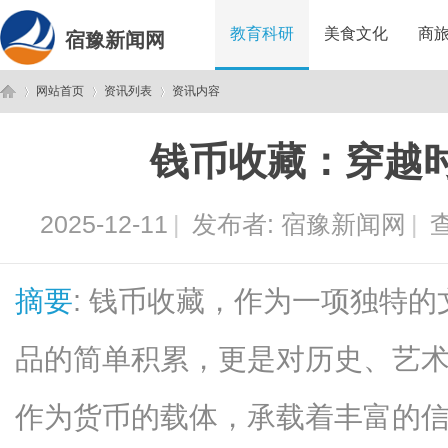
教育科研
美食文化
商
宿豫新闻网
网站首页
资讯列表
资讯内容
钱币收藏：穿越
宿
›
›
›
2025-12-11
|
发布者:
宿豫新闻网
|
查
摘要
: 钱币收藏，作为一项独特
品的简单积累，更是对历史、艺
豫
作为货币的载体，承载着丰富的