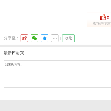
0
网
该内容对我有
分享至：
|
收藏
最新评论(0)