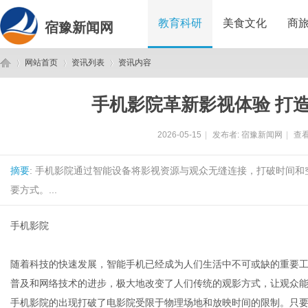
教育科研
美食文化
商
宿豫新闻网
网站首页
资讯列表
资讯内容
手机影院革新影视体验 打
宿
›
›
›
2026-05-15
|
发布者:
宿豫新闻网
|
查看
摘要
: 手机影院通过智能设备将影视资源与观众无缝连接，打破时间
要方式。...
手机影院
豫
随着科技的快速发展，智能手机已经成为人们生活中不可或缺的重要
普及和网络技术的进步，极大地改变了人们传统的观影方式，让观众
手机影院的出现打破了电影院受限于物理场地和放映时间的限制。只