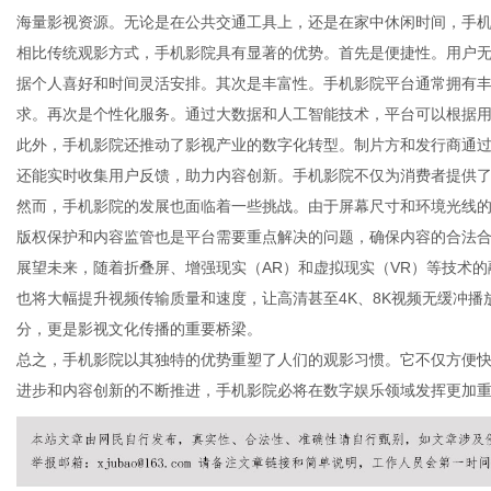
海量影视资源。无论是在公共交通工具上，还是在家中休闲时间，手
相比传统观影方式，手机影院具有显著的优势。首先是便捷性。用户
据个人喜好和时间灵活安排。其次是丰富性。手机影院平台通常拥有
求。再次是个性化服务。通过大数据和人工智能技术，平台可以根据
新
此外，手机影院还推动了影视产业的数字化转型。制片方和发行商通
还能实时收集用户反馈，助力内容创新。手机影院不仅为消费者提供
然而，手机影院的发展也面临着一些挑战。由于屏幕尺寸和环境光线
版权保护和内容监管也是平台需要重点解决的问题，确保内容的合法
展望未来，随着折叠屏、增强现实（AR）和虚拟现实（VR）等技术
也将大幅提升视频传输质量和速度，让高清甚至4K、8K视频无缓冲
分，更是影视文化传播的重要桥梁。
总之，手机影院以其独特的优势重塑了人们的观影习惯。它不仅方便
闻
进步和内容创新的不断推进，手机影院必将在数字娱乐领域发挥更加